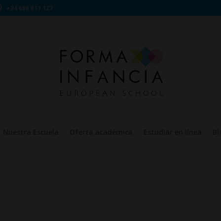
+34 686 811 127
Nuestra Escuela
Oferta académica
Estudiar en línea
Bl