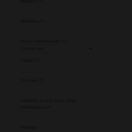
Nombre (*)
Apellidos (*)
Prefijo teléfono país (*)
Celular (*)
Tu email (*)
Indícanos en qué curso estás
interesado/a (*)
Mensaje