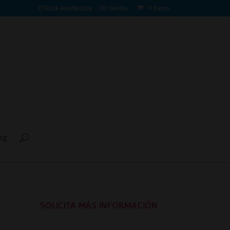
Oferta Académica
Mi cuenta
0 Items
og
SOLICITA MÁS INFORMACIÓN