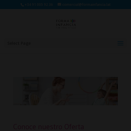
+34 91 005 92 36
comercial@formainfancia.lat
Select Page
Conoce nuestro Oferta