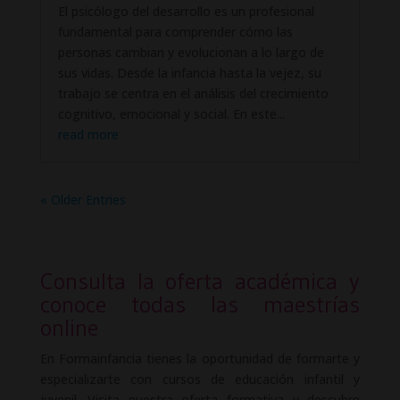
El psicólogo del desarrollo es un profesional
fundamental para comprender cómo las
personas cambian y evolucionan a lo largo de
sus vidas. Desde la infancia hasta la vejez, su
trabajo se centra en el análisis del crecimiento
cognitivo, emocional y social. En este...
read more
« Older Entries
Consulta la oferta académica y
conoce todas las maestrías
online
En Formainfancia tienes la oportunidad de formarte y
especializarte con cursos de educación infantil y
juvenil. Visita nuestra oferta formativa y descubre