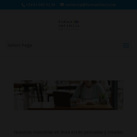
+34 91 005 92 36
comercial@formainfancia.lat
Select Page
Nuestras maestrías en línea están pensadas y creadas