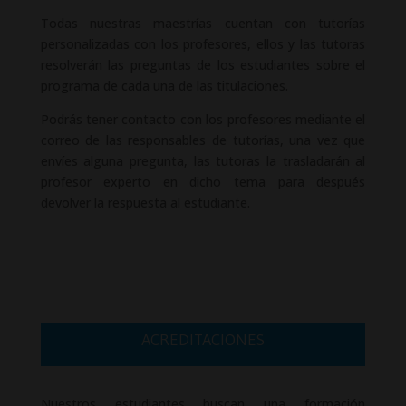
Todas nuestras maestrías cuentan con tutorías
personalizadas con los profesores, ellos y las tutoras
resolverán las preguntas de los estudiantes sobre el
programa de cada una de las titulaciones.
Podrás tener contacto con los profesores mediante el
correo de las responsables de tutorías, una vez que
envíes alguna pregunta, las tutoras la trasladarán al
profesor experto en dicho tema para después
devolver la respuesta al estudiante.
ACREDITACIONES
Nuestros estudiantes buscan una formación