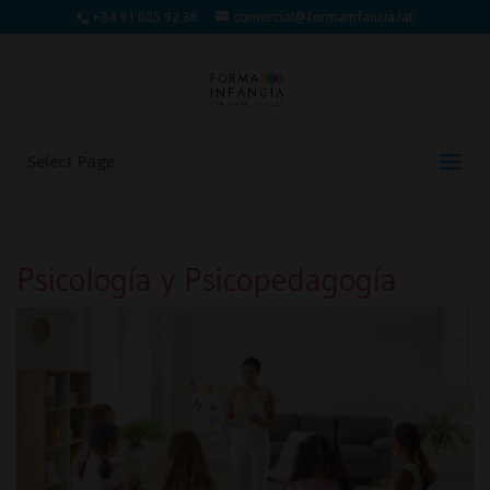
+34 91 005 92 36
comercial@formainfancia.lat
Select Page
Psicología y Psicopedagogía