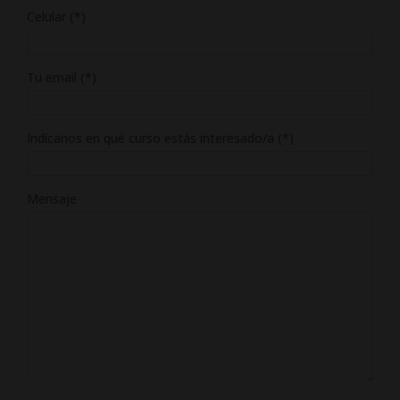
Celular (*)
Tu email (*)
Indícanos en qué curso estás interesado/a (*)
Mensaje