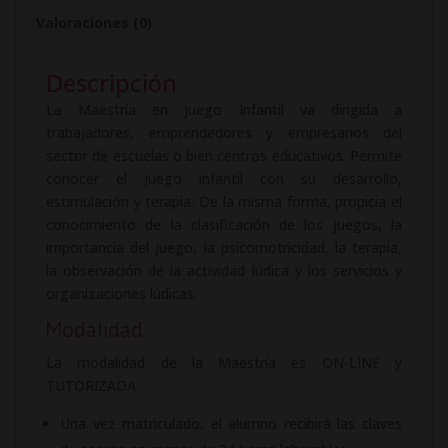
i
Valoraciones (0)
v
e
Descripción
:
La Maestría en Juego Infantil va dirigida a
trabajadores, emprendedores y empresarios del
sector de escuelas o bien centros educativos. Permite
conocer el juego infantil con su desarrollo,
estimulación y terapia. De la misma forma, propicia el
conocimiento de la clasificación de los juegos, la
importancia del juego, la psicomotricidad, la terapia,
la observación de la actividad lúdica y los servicios y
organizaciones lúdicas.
Modalidad
La modalidad de la Maestría es ON-LINE y
TUTORIZADA
Una vez matriculado, el alumno recibirá las claves