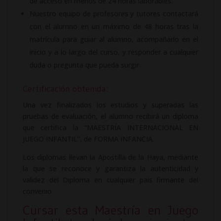
de acceso en menos de 24 horas laborables.
Nuestro equipo de profesores y tutores contactará
con el alumno en un máximo de 48 horas tras la
matrícula para guiar al alumno, acompañarlo en el
inicio y a lo largo del curso, y responder a cualquier
duda o pregunta que pueda surgir.
Certificación obtenida:
Una vez finalizados los estudios y superadas las
pruebas de evaluación, el alumno recibirá un diploma
que certifica la “MAESTRÍA INTERNACIONAL EN
JUEGO INFANTIL”, de FORMA INFANCIA.
Los diplomas llevan la Apostilla de la Haya, mediante
la que se reconoce y garantiza la autenticidad y
validez del Diploma en cualquier país firmante del
convenio.
Cursar esta Maestría en Juego