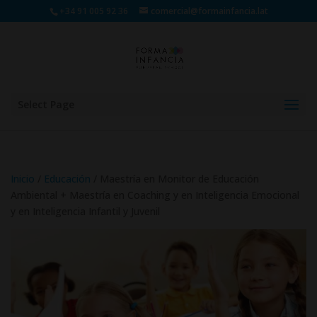
+34 91 005 92 36
comercial@formainfancia.lat
Select Page
Inicio
/
Educación
/ Maestría en Monitor de Educación
Ambiental + Maestría en Coaching y en Inteligencia Emocional
y en Inteligencia Infantil y Juvenil