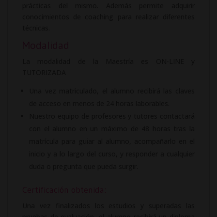
prácticas del mismo. Además permite adquirir
conocimientos de coaching para realizar diferentes
técnicas.
Modalidad
La modalidad de la Maestría es ON-LINE y
TUTORIZADA
Una vez matriculado, el alumno recibirá las claves
de acceso en menos de 24 horas laborables.
Nuestro equipo de profesores y tutores contactará
con el alumno en un máximo de 48 horas tras la
matrícula para guiar al alumno, acompañarlo en el
inicio y a lo largo del curso, y responder a cualquier
duda o pregunta que pueda surgir.
Certificación obtenida:
Una vez finalizados los estudios y superadas las
pruebas de evaluación, el alumno recibirá un diploma