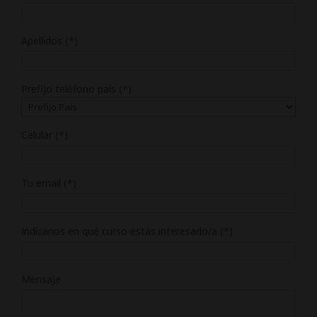
Apellidos (*)
Prefijo teléfono país (*)
Celular (*)
Tu email (*)
Indícanos en qué curso estás interesado/a (*)
Mensaje