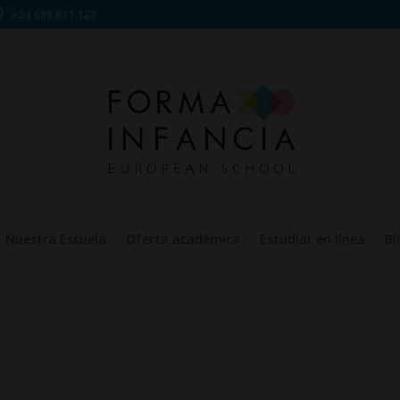
+34 686 811 127
Nuestra Escuela
Oferta académica
Estudiar en línea
Bl