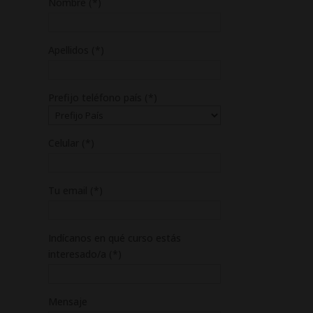
Nombre (*)
Apellidos (*)
Prefijo teléfono país (*)
Celular (*)
Tu email (*)
Indícanos en qué curso estás
interesado/a (*)
Mensaje