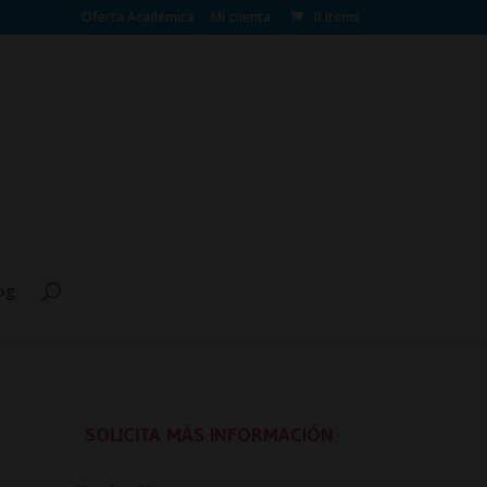
Oferta Académica
Mi cuenta
0 Items
og
SOLICITA MÁS INFORMACIÓN