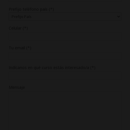
Prefijo teléfono país (*)
Celular (*)
Tu email (*)
Indícanos en qué curso estás interesado/a (*)
Mensaje