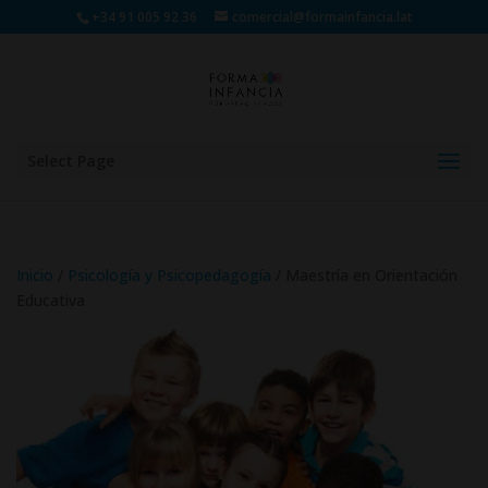
+34 91 005 92 36
comercial@formainfancia.lat
Select Page
Inicio
/
Psicología y Psicopedagogía
/ Maestría en Orientación
Educativa