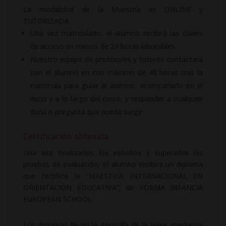
La modalidad de la Maestría es ONLINE y
TUTORIZADA
Una vez matriculado, el alumno recibirá las claves
de acceso en menos de 24 horas laborables.
Nuestro equipo de profesores y tutores contactará
con el alumno en con máximo de 48 horas tras la
matrícula para guiar al alumno, acompañarlo en el
inicio y a lo largo del curso, y responder a cualquier
duda o pregunta que pueda surgir.
Certificación obtenida
Una vez finalizados los estudios y superadas las
pruebas de evaluación, el alumno recibirá un diploma
que certifica la “MAESTRÍA INTERNACIONAL EN
ORIENTACIÓN EDUCATIVA”, de FORMA INFANCIA
EUROPEAN SCHOOL.
Los diplomas llevan la Apostilla de la Haya, mediante