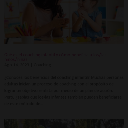
Qué es el coaching infantil y cómo beneficia a los/las
niños/niñas
Ago 14, 2023
|
Coaching
¿Conoces los beneficios del coaching infantil? Muchas personas
adultas inician un proceso de coaching con el propósito de
lograr un objetivo realista por medio de un plan de acción.
Pero, ¿sabías que los/las infantes también pueden beneficiarse
de este método de...