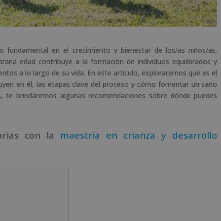
 fundamental en el crecimiento y bienestar de los/as niños/as.
ana edad contribuye a la formación de individuos equilibrados y
os a lo largo de su vida. En este artículo, exploraremos qué es el
nfluyen en él, las etapas clave del proceso y cómo fomentar un sano
ás, te brindaremos algunas recomendaciones sobre dónde puedes
arias con la
maestría en crianza y desarrollo