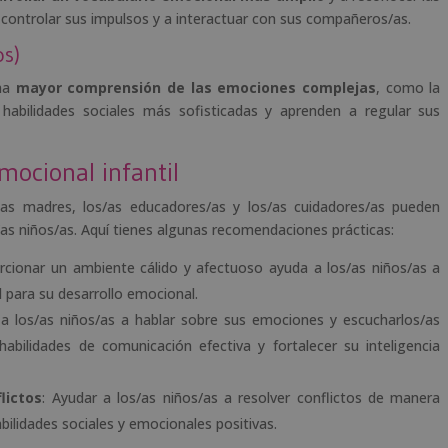
controlar sus impulsos y a interactuar con sus compañeros/as.
os)
una
mayor comprensión de las emociones complejas
, como la
 habilidades sociales más sofisticadas y aprenden a regular sus
mocional infantil
las madres, los/as educadores/as y los/as cuidadores/as pueden
/as niños/as. Aquí tienes algunas recomendaciones prácticas:
rcionar un ambiente cálido y afectuoso ayuda a los/as niños/as a
 para su desarrollo emocional.
 a los/as niños/as a hablar sobre sus emociones y escucharlos/as
 habilidades de comunicación efectiva y fortalecer su inteligencia
lictos
: Ayudar a los/as niños/as a resolver conflictos de manera
bilidades sociales y emocionales positivas.