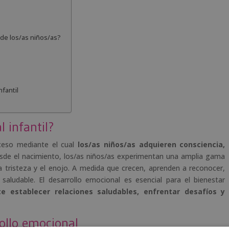
 de los/as niños/as?
fantil
 infantil?
roceso mediante el cual
los/as niños/as adquieren consciencia,
esde el nacimiento, los/as niños/as experimentan una amplia gama
a tristeza y el enojo. A medida que crecen, aprenden a reconocer,
aludable. El desarrollo emocional es esencial para el bienestar
te establecer relaciones saludables, enfrentar desafíos y
ollo emocional