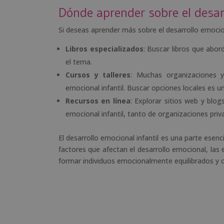
Dónde aprender sobre el desarr
Si deseas aprender más sobre el desarrollo emocion
Libros especializados
: Buscar libros que abo
el tema.
Cursos y talleres
: Muchas organizaciones y
emocional infantil. Buscar opciones locales es u
Recursos en línea
: Explorar sitios web y blog
emocional infantil, tanto de organizaciones pri
El desarrollo emocional infantil es una parte esenc
factores que afectan el desarrollo emocional, la
formar individuos emocionalmente equilibrados y c