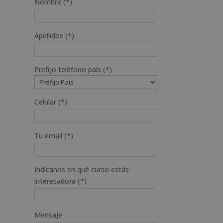
Nombre (*)
Apellidos (*)
Prefijo teléfono país (*)
Celular (*)
Tu email (*)
Indícanos en qué curso estás
interesado/a (*)
Mensaje