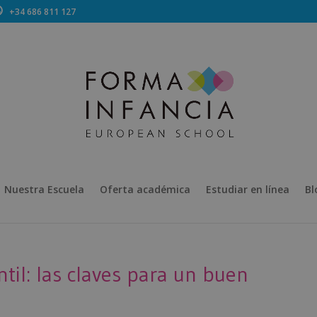
+34 686 811 127
Nuestra Escuela
Oferta académica
Estudiar en línea
Bl
til: las claves para un buen