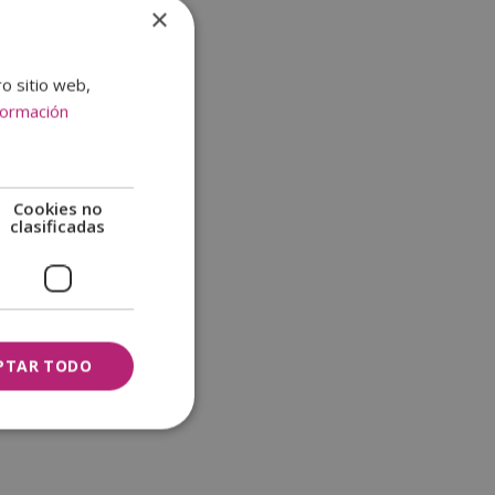
×
ro sitio web,
formación
Cookies no
clasificadas
PTAR TODO