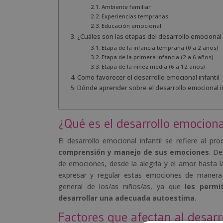
Ambiente familiar
Experiencias tempranas
Educación emocional
¿Cuáles son las etapas del desarrollo emocional
Etapa de la infancia temprana (0 a 2 años)
Etapa de la primera infancia (2 a 6 años)
Etapa de la niñez media (6 a 12 años)
Como favorecer el desarrollo emocional infantil
Dónde aprender sobre el desarrollo emocional in
¿Qué es el desarrollo emocional
El desarrollo emocional infantil se refiere al p
comprensión y manejo de sus emociones
. D
de emociones, desde la alegría y el amor hasta l
expresar y regular estas emociones de manera s
general de los/as niños/as, ya que
les permi
desarrollar una adecuada autoestima.
Factores que afectan al desarr