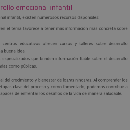
ollo emocional infantil
al infantil, existen numerosos recursos disponibles:
rden el tema favorece a tener más información más concreta sobre
 centros educativos ofrecen cursos y talleres sobre desarrollo
na buena idea.
s especializados que brinden información fiable sobre el desarrollo
vadas como públicas.
ial del crecimiento y bienestar de los/as niños/as. Al comprender los
s etapas clave del proceso y como fomentarlo, podemos contribuir a
apaces de enfrentar los desafíos de la vida de manera saludable.