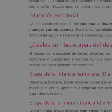
desarrollo. La calidad de las relaciones tempranas,
cómo los/as niños/as aprenden a identificar y res
Educación emocional
La educación emocional
proporciona a los/a
manejar sus emociones
. Enseñarles habilidad
efectiva les ayuda a establecer relaciones saludab
¿Cuáles son las etapas del de
El desarrollo emocional de los/as niños/as se
comprensión y expresión emocional. Aunque cada n
etapas son generalmente reconocidas:
Etapa de la infancia temprana (0 a
Durante esta etapa, los/as niños/as comienzan a
miedo y el enojo. Aprenden a expresar sus neces
expresiones faciales.
Etapa de la primera infancia (2 a 6
En esta etapa, los/as niños/as
comienzan a desa