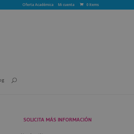
Oferta Académica
Mi cuenta
0 Items
og
SOLICITA MÁS INFORMACIÓN