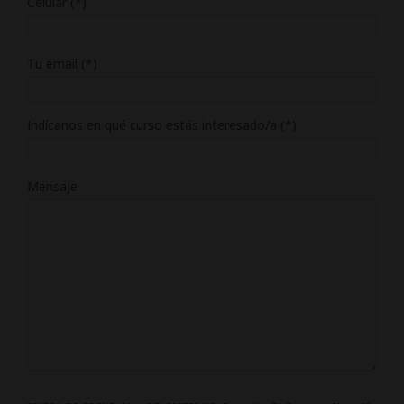
Celular (*)
Tu email (*)
Indícanos en qué curso estás interesado/a (*)
Mensaje