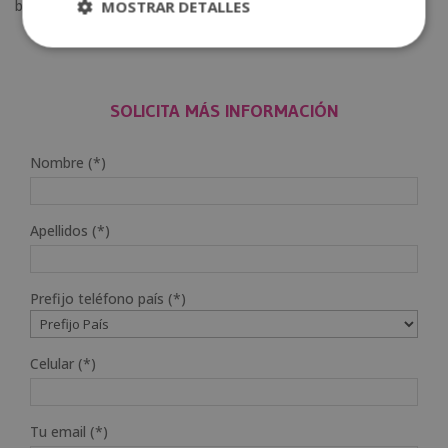
buscará la prevención para un desarrollo integral.
MOSTRAR DETALLES
SOLICITA MÁS INFORMACIÓN
Nombre (*)
Apellidos (*)
Prefijo teléfono país (*)
Celular (*)
Tu email (*)