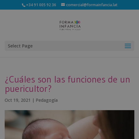
+34 91 005 92 36
comercial@formainfancia.lat
Select Page
¿Cuáles son las funciones de un
puericultor?
Oct 19, 2021
|
Pedagogía