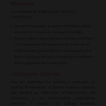
Modalidad
La modalidad de la Maestría es ON-LINE y
TUTORIZADA.
Una vez matriculado, el alumno recibirá las claves
de acceso en menos de 24 horas laborables.
Nuestro equipo de profesores y tutores contactará
con el alumno en un máximo de 48 horas tras la
matrícula para guiar al alumno, acompañarlo en el
inicio y a lo largo del curso, y responder a cualquier
duda o pregunta que pueda surgir.
Certificación Obtenida
Una vez analizados los estudios y superadas las
pruebas de evaluación, el alumno recibirá un diploma
que certifica la “MAESTRÍA INTERNACIONAL EN
COACHING Y EN INTELIGENCIA EMOCIONAL
INFANTIL Y JUVENIL”, de FORMA INFANCIA