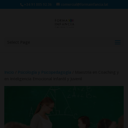
+34 91 005 92 36
comercial@formainfancia.lat
Select Page
Inicio
/
Psicología y Psicopedagogía
/ Maestría en Coaching y
en Inteligencia Emocional Infantil y Juvenil