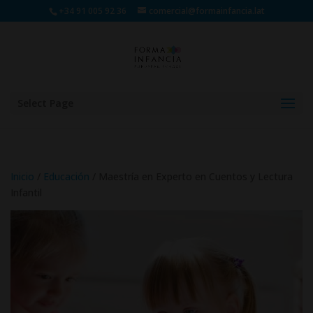
+34 91 005 92 36
comercial@formainfancia.lat
Select Page
Inicio
/
Educación
/ Maestría en Experto en Cuentos y Lectura
Infantil