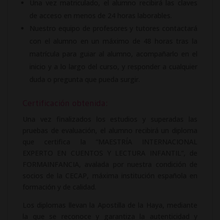
Una vez matriculado, el alumno recibirá las claves
de acceso en menos de 24 horas laborables.
Nuestro equipo de profesores y tutores contactará
con el alumno en un máximo de 48 horas tras la
matrícula para guiar al alumno, acompañarlo en el
inicio y a lo largo del curso, y responder a cualquier
duda o pregunta que pueda surgir.
Certificación obtenida:
Una vez finalizados los estudios y superadas las
pruebas de evaluación, el alumno recibirá un diploma
que certifica la “MAESTRÍA INTERNACIONAL
EXPERTO EN CUENTOS Y LECTURA INFANTIL”, de
FORMAINFANCIA, avalada por nuestra condición de
socios de la CECAP, máxima institución española en
formación y de calidad.
Los diplomas llevan la Apostilla de la Haya, mediante
la que se reconoce y garantiza la autenticidad y