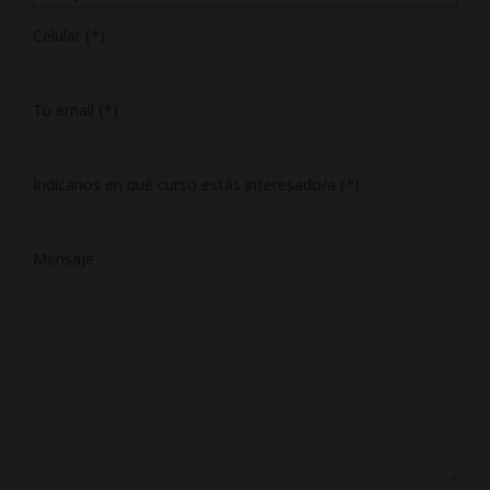
Celular (*)
Tu email (*)
Indícanos en qué curso estás interesado/a (*)
Mensaje