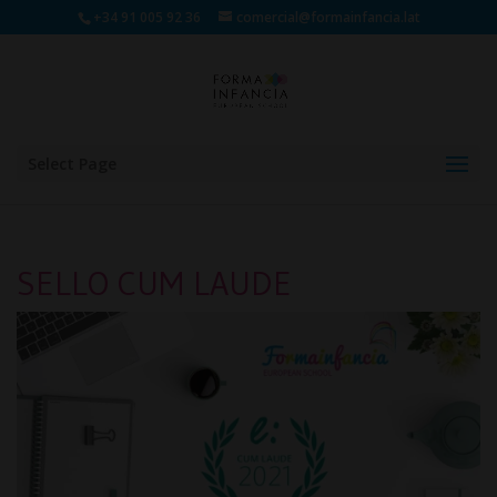
+34 91 005 92 36
comercial@formainfancia.lat
Select Page
SELLO CUM LAUDE