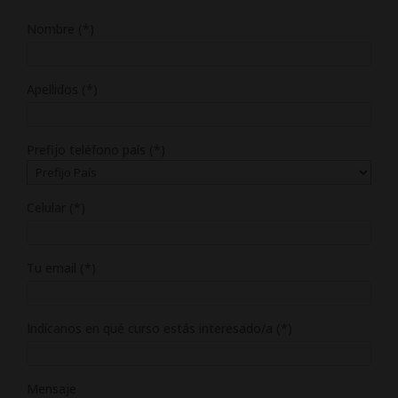
Nombre (*)
Apellidos (*)
Prefijo teléfono país (*)
Celular (*)
Tu email (*)
Indícanos en qué curso estás interesado/a (*)
Mensaje