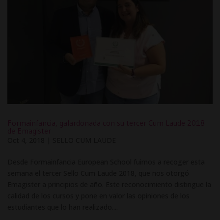
Formainfancia, galardonada con su tercer Cum Laude 2018
de Emagister
Oct 4, 2018
|
SELLO CUM LAUDE
Desde Formainfancia European School fuimos a recoger esta
semana el tercer Sello Cum Laude 2018, que nos otorgó
Emagister a principios de año. Este reconocimiento distingue la
calidad de los cursos y pone en valor las opiniones de los
estudiantes que lo han realizado....