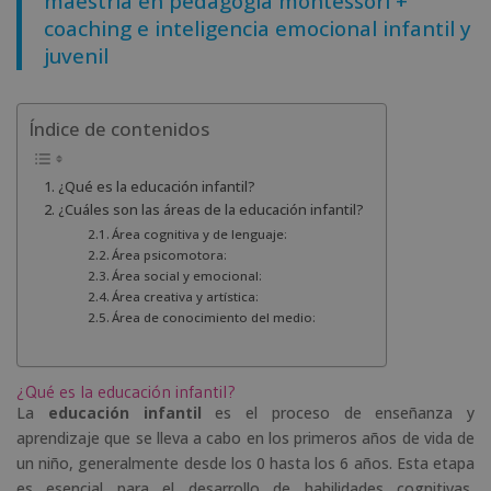
maestría en pedagogía montessori +
coaching e inteligencia emocional infantil y
juvenil
Índice de contenidos
¿Qué es la educación infantil?
¿Cuáles son las áreas de la educación infantil?
Área cognitiva y de lenguaje:
Área psicomotora:
Área social y emocional:
Área creativa y artística:
Área de conocimiento del medio:
¿Qué es la educación infantil?
La
educación infantil
es el proceso de enseñanza y
aprendizaje que se lleva a cabo en los primeros años de vida de
un niño, generalmente desde los 0 hasta los 6 años. Esta etapa
es esencial para el desarrollo de habilidades cognitivas,