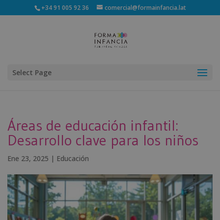
+34 91 005 92 36
comercial@formainfancia.lat
Select Page
Áreas de educación infantil:
Desarrollo clave para los niños
Ene 23, 2025
|
Educación