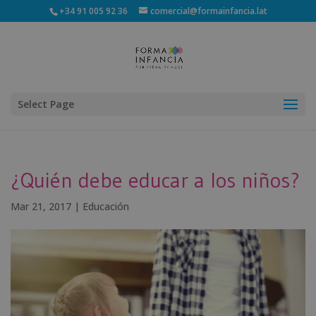
+34 91 005 92 36
comercial@formainfancia.lat
Select Page
¿Quién debe educar a los niños?
Mar 21, 2017
|
Educación