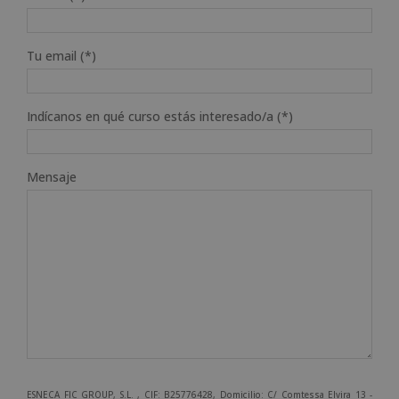
Tu email (*)
Indícanos en qué curso estás interesado/a (*)
Mensaje
ESNECA FIC GROUP, S.L. , CIF: B25776428, Domicilio: C/ Comtessa Elvira 13 -