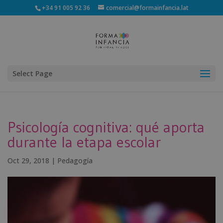
+34 91 005 92 36
comercial@formainfancia.lat
Select Page
Psicología cognitiva: qué aporta
durante la etapa escolar
Oct 29, 2018
|
Pedagogía