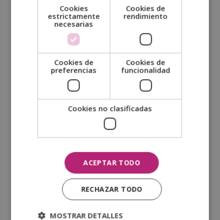
Cookies
Cookies de
estrictamente
rendimiento
necesarias
SOLICITA MÁS INFORMACIÓN
Cookies de
Cookies de
Nombre (*)
preferencias
funcionalidad
Apellidos (*)
Cookies no clasificadas
Prefijo teléfono país (*)
ACEPTAR TODO
Celular (*)
RECHAZAR TODO
Tu email (*)
MOSTRAR DETALLES