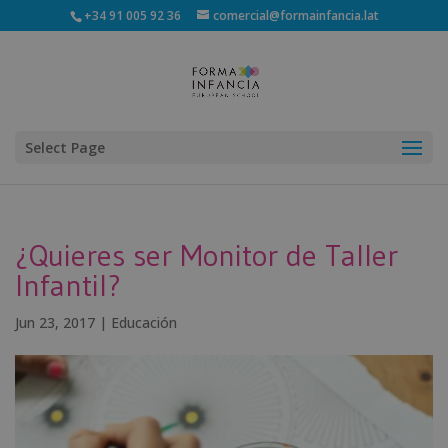
+34 91 005 92 36
comercial@formainfancia.lat
Select Page
¿Quieres ser Monitor de Taller
Infantil?
Jun 23, 2017
|
Educación