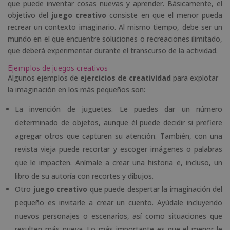
que puede inventar cosas nuevas y aprender. Básicamente, el
objetivo del
juego creativo
consiste en que el menor pueda
recrear un contexto imaginario. Al mismo tiempo, debe ser un
mundo en el que encuentre soluciones o recreaciones ilimitado,
que deberá experimentar durante el transcurso de la actividad.
Ejemplos de juegos creativos
Algunos ejemplos de
ejercicios de creatividad
para explotar
la imaginación en los más pequeños son:
La invención de juguetes. Le puedes dar un número
determinado de objetos, aunque él puede decidir si prefiere
agregar otros que capturen su atención. También, con una
revista vieja puede recortar y escoger imágenes o palabras
que le impacten. Anímale a crear una historia e, incluso, un
libro de su autoría con recortes y dibujos.
Otro
juego creativo
que puede despertar la imaginación del
pequeño es invitarle a crear un cuento. Ayúdale incluyendo
nuevos personajes o escenarios, así como situaciones que
resulten más nueva. Lo más importante es que el menor le