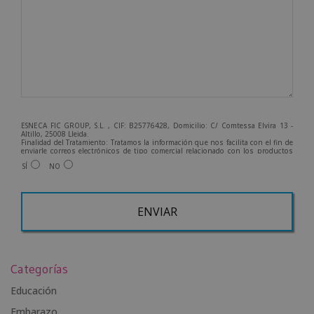
ESNECA FIC GROUP, S.L. , CIF: B25776428, Domicilio: C/ Comtessa Elvira 13 -
Altillo, 25008 Lleida.
Finalidad del Tratamiento: Tratamos la información que nos facilita con el fin de
enviarle correos electrónicos de tipo comercial relacionado con los productos
ofrecidos y otros tipo de productos que fueran de su interés.
SÍ
NO
Legitimación del tratamiento: Consentimiento del interesado.
Derechos: Puede ejercitar sus derechos identificándose suficientemente,
dirigiéndose a la dirección info@grupoesneca.com.
Para más información consulte nuestra Política de Privacidad.
Desea recibir información comercial (vía telefónica y/o email):
A
l
Categorías
t
e
Educación
r
Embarazo