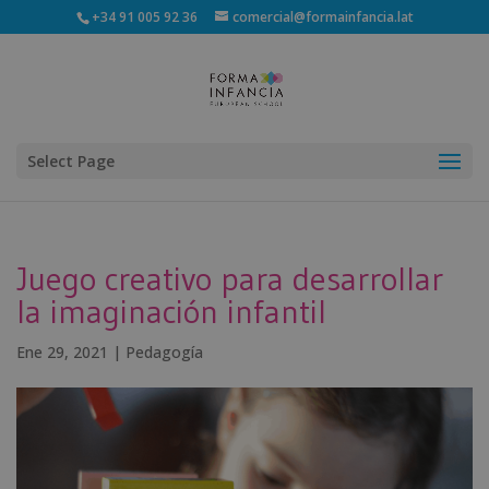
+34 91 005 92 36
comercial@formainfancia.lat
Select Page
Juego creativo para desarrollar
la imaginación infantil
Ene 29, 2021
|
Pedagogía