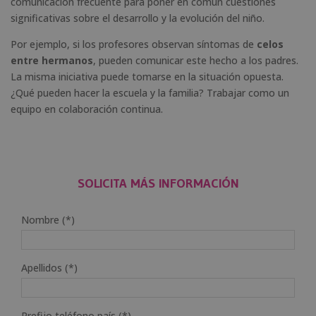
comunicación frecuente para poner en común cuestiones
significativas sobre el desarrollo y la evolución del niño.
Por ejemplo, si los profesores observan síntomas de
celos
entre hermanos
, pueden comunicar este hecho a los padres.
La misma iniciativa puede tomarse en la situación opuesta.
¿Qué pueden hacer la escuela y la familia? Trabajar como un
equipo en colaboración continua.
SOLICITA MÁS INFORMACIÓN
Nombre (*)
Apellidos (*)
Prefijo teléfono país (*)