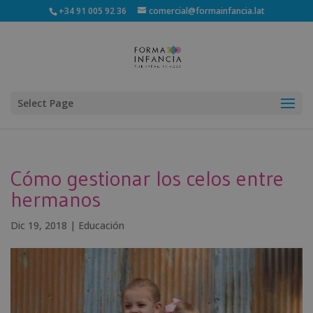
+34 91 005 92 36
comercial@formainfancia.lat
Select Page
Cómo gestionar los celos entre
hermanos
Dic 19, 2018
|
Educación