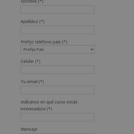
Nombre (*)
Apellidos (*)
Prefijo teléfono país (*)
Celular (*)
Tu email (*)
Indícanos en qué curso estás
interesado/a (*)
Mensaje