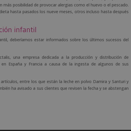
n más posibilidad de provocar alergias como el huevo o el pescado.
a dieta hasta pasados los nueve meses, otros incluso hasta después
ción infantil
ntil, deberíamos estar informados sobre los últimos sucesos del
ctalis, una empresa dedicada a la producción y distribución de
la en España y Francia a causa de la ingesta de algunos de sus
rtículos, entre los que están la leche en polvo Damira y Santuri y
bién ha avisado a sus clientes que revisen la fecha y se abstengan