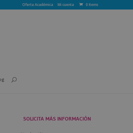
Oferta Académica
Mi cuenta
0 Items
og
SOLICITA MÁS INFORMACIÓN