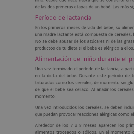
de las dos primeras etapas de un bebé. Las más sig
Período de lactancia
En los primeros meses de vida del bebé, su alimen
una madre lactante está compuesta de cereales, 
No se debe abusar de los azúcares ni de las gras
productos de tu dieta si el bebé es alérgico a ell
Alimentación del niño durante el p
Una vez terminado el período de lactancia, a par
en la dieta del bebé. Durante este período de 
triturados como los cereales, de momento sin glute
de que el bebé sea celíaco. Al añadir los cerea
momento.
Una vez introducidos los cereales, se deben inclui
que puedan provocar reacciones alérgicas como el
Alrededor de los 7 u 8 meses aparecen los pr
alimentos troceados o sólidos. En el momento de