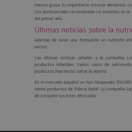
menos grasa. Es importante retrasar alimentos co
Los profesionales recomiendan no incluirlos en l
del primer año.
Últimas noticias sobre la nutri
Además de tener una formación en nutrición infa
sector.
Las últimas noticias señalan a la compañía La
productos infantiles. Varios casos de salmone
productos han hecho saltar la alarma.
En el mercado español se han bloqueado 550.000 a
varios productos de Puleva Bebé. La compañía tam
de consumir los lotes afectados.