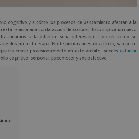
rollo cognitivo y a cómo los procesos de pensamiento afectan a la
está relacionada con la acción de conocer. Esto implica un nuevo
o trasladamos a la infancia, sería interesante conocer cómo se
aje durante esta etapa. No te pierdas nuestro artículo, ya que te
quieres crecer profesionalmente en este ámbito, puedes
estudiar
ollo cognitivo, sensorial, psicomotor y socioafectivo.
stracto