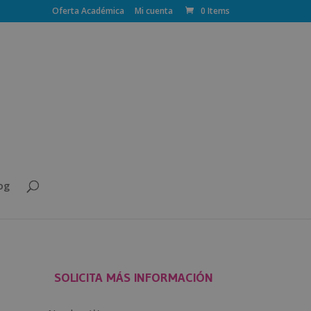
Oferta Académica
Mi cuenta
0 Items
og
SOLICITA MÁS INFORMACIÓN