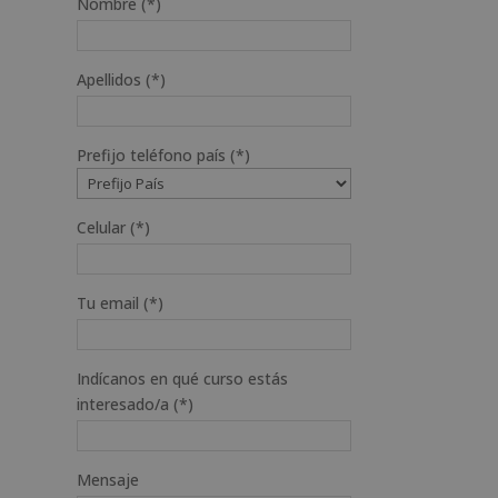
Nombre (*)
Apellidos (*)
Prefijo teléfono país (*)
Celular (*)
Tu email (*)
Indícanos en qué curso estás
interesado/a (*)
Mensaje