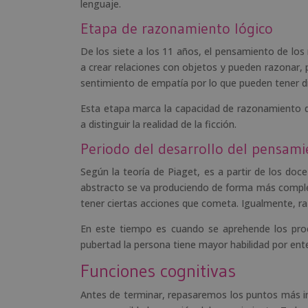
lenguaje.
Etapa de razonamiento lógico
De los siete a los 11 años, el pensamiento de lo
a crear relaciones con objetos y pueden razonar, 
sentimiento de empatía por lo que pueden tener di
Esta etapa marca la capacidad de razonamiento d
a distinguir la realidad de la ficción.
Periodo del desarrollo del pensami
Según la teoría de Piaget, es a partir de los doc
abstracto se va produciendo de forma más complet
tener ciertas acciones que cometa. Igualmente, r
En este tiempo es cuando se aprehende los proc
pubertad la persona tiene mayor habilidad por en
Funciones cognitivas
Antes de terminar, repasaremos los puntos más im