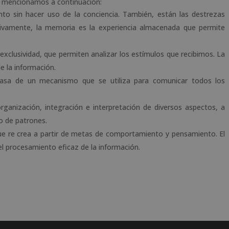
as mencionamos a continuación:
to sin hacer uso de la conciencia. También, están las destrezas
itivamente, la memoria es la experiencia almacenada que permite
y exclusividad, que permiten analizar los estímulos que recibimos. La
e la información.
 basa de un mecanismo que se utiliza para comunicar todos los
rganización, integración e interpretación de diversos aspectos, a
o de patrones.
 que re crea a partir de metas de comportamiento y pensamiento. El
del procesamiento eficaz de la información.