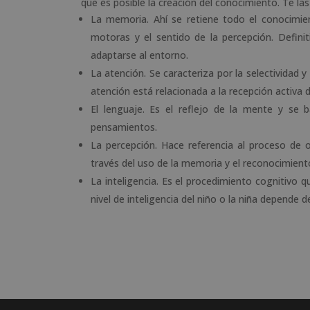
que es posible la creación del conocimiento. Te l
La memoria. Ahí se retiene todo el conocimien
motoras y el sentido de la percepción. Defin
adaptarse al entorno.
La atención. Se caracteriza por la selectividad 
atención está relacionada a la recepción activa d
El lenguaje. Es el reflejo de la mente y se
pensamientos.
La percepción. Hace referencia al proceso de o
través del uso de la memoria y el reconocimient
La inteligencia. Es el procedimiento cognitivo
nivel de inteligencia del niño o la niña depende 