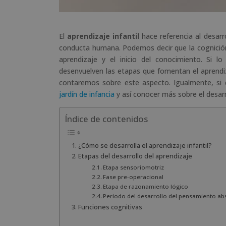
El
aprendizaje infantil
hace referencia al desar
conducta humana. Podemos decir que la cognición 
aprendizaje y el inicio del conocimiento. Si l
desenvuelven las etapas que fomentan el aprendiz
contaremos sobre este aspecto. Igualmente, si 
jardín de infancia
y así conocer más sobre el desarr
Índice de contenidos
¿Cómo se desarrolla el aprendizaje infantil?
Etapas del desarrollo del aprendizaje
Etapa sensoriomotriz
Fase pre-operacional
Etapa de razonamiento lógico
Periodo del desarrollo del pensamiento ab
Funciones cognitivas