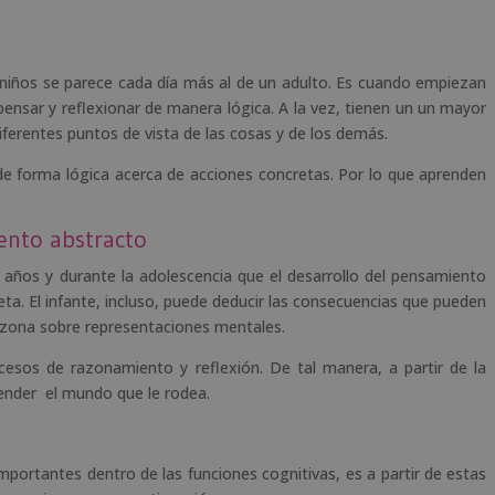
s niños se parece cada día más al de un adulto. Es cuando empiezan
pensar y reflexionar de manera lógica. A la vez, tienen un un mayor
ferentes puntos de vista de las cosas y de los demás.
e forma lógica acerca de acciones concretas. Por lo que aprenden
ento abstracto
e años y durante la adolescencia que el desarrollo del pensamiento
a. El infante, incluso, puede deducir las consecuencias que pueden
azona sobre representaciones mentales.
esos de razonamiento y reflexión. De tal manera, a partir de la
tender el mundo que le rodea.
portantes dentro de las funciones cognitivas, es a partir de estas