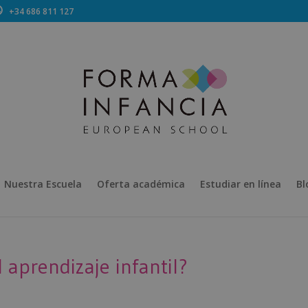
+34 686 811 127
Nuestra Escuela
Oferta académica
Estudiar en línea
Bl
 aprendizaje infantil?