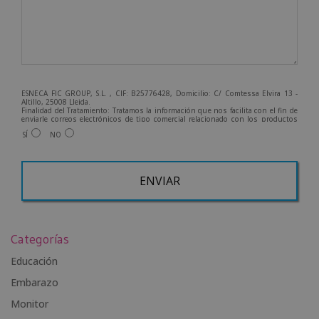
ESNECA FIC GROUP, S.L. , CIF: B25776428, Domicilio: C/ Comtessa Elvira 13 -
Altillo, 25008 Lleida.
Finalidad del Tratamiento: Tratamos la información que nos facilita con el fin de
enviarle correos electrónicos de tipo comercial relacionado con los productos
ofrecidos y otros tipo de productos que fueran de su interés.
SÍ
NO
Legitimación del tratamiento: Consentimiento del interesado.
Derechos: Puede ejercitar sus derechos identificándose suficientemente,
dirigiéndose a la dirección info@grupoesneca.com.
Para más información consulte nuestra Política de Privacidad.
Desea recibir información comercial (vía telefónica y/o email):
A
l
Categorías
t
e
Educación
r
Embarazo
n
Monitor
a