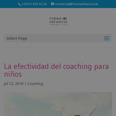
+34 91 005 92 36
comercial@formainfancia.lat
Select Page
La efectividad del coaching para
niños
Jul 12, 2018
|
Coaching