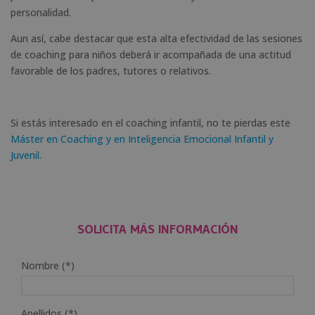
personalidad.
Aun así, cabe destacar que esta alta efectividad de las sesiones
de coaching para niños deberá ir acompañada de una actitud
favorable de los padres, tutores o relativos.
Si estás interesado en el coaching infantil, no te pierdas este
Máster en Coaching y en Inteligencia Emocional Infantil y
Juvenil
.
SOLICITA MÁS INFORMACIÓN
Nombre (*)
Apellidos (*)