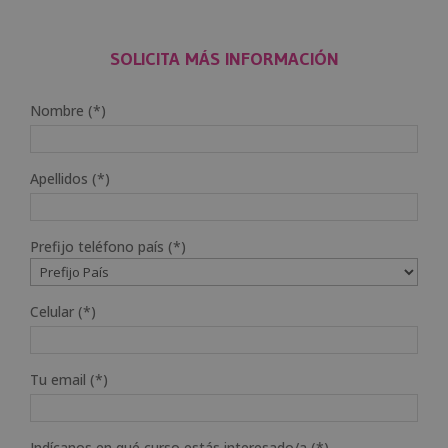
SOLICITA MÁS INFORMACIÓN
Nombre (*)
Apellidos (*)
Prefijo teléfono país (*)
Celular (*)
Tu email (*)
Indícanos en qué curso estás interesado/a (*)