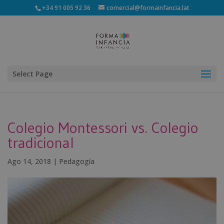
+34 91 005 92 36
comercial@formainfancia.lat
Select Page
Colegio Montessori vs. Colegio
tradicional
Ago 14, 2018
|
Pedagogía