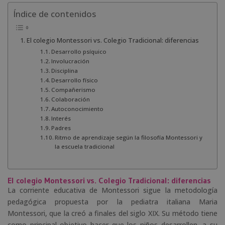
Índice de contenidos
El colegio Montessori vs. Colegio Tradicional: diferencias
Desarrollo psíquico
Involucración
Disciplina
Desarrollo físico
Compañerismo
Colaboración
Autoconocimiento
Interés
Padres
Ritmo de aprendizaje según la filosofía Montessori y
la escuela tradicional
El colegio Montessori vs. Colegio Tradicional: diferencias
La corriente educativa de Montessori sigue la metodología
pedagógica propuesta por la pediatra italiana Maria
Montessori, que la creó a finales del siglo XIX. Su método tiene
como principal objetivo hacer que los niños desarrollen, a su