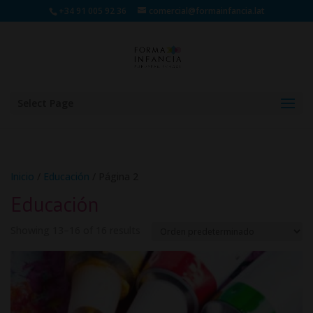
+34 91 005 92 36
comercial@formainfancia.lat
Select Page
Inicio
/
Educación
/ Página 2
Educación
Showing 13–16 of 16 results