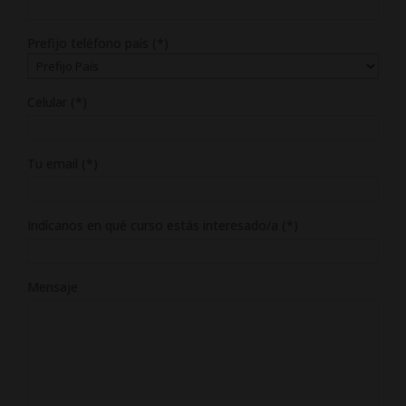
Prefijo teléfono país (*)
Celular (*)
Tu email (*)
Indícanos en qué curso estás interesado/a (*)
Mensaje