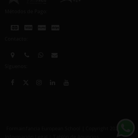
Métodos de Pago:
Contacto:
Síguenos:
Formainfancia European School | Copyright 2026
Información Legal
|
Tablón de Anuncios