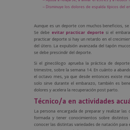
– Disminuye los dolores de espalda típicos del 
Aunque es un deporte con muchos beneficios, se n
Se debe
evitar practicar deporte
si el embara
practicar deporte si hay un retardo en el crecimie
del útero. La expulsión avanzada del tapón muco
se debe prescindir del deporte.
Si el ginecólogo aprueba la práctica de deport
trimestre, sobre la semana 14. En cuánto a abandon
el octavo mes, ya que desde entonces existe ma
solo sirve durante el embarazo, también es bene
dolores y acelera la recuperación post parto.
Técnico/a en actividades acu
La persona encargada de preparar y realizar las 
formada y tener conocimientos sobre distintos
conocer las distintas variedades de natación para