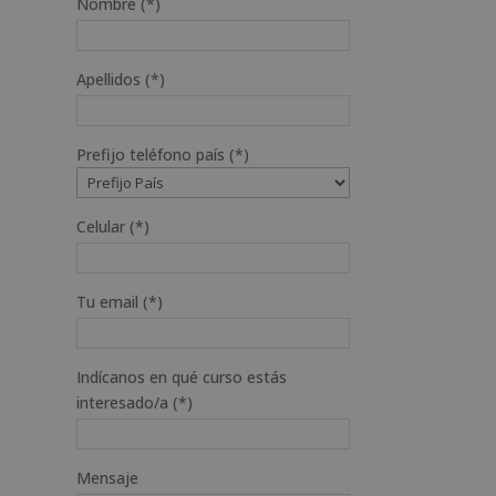
Nombre (*)
Apellidos (*)
Prefijo teléfono país (*)
Celular (*)
Tu email (*)
Indícanos en qué curso estás
interesado/a (*)
Mensaje