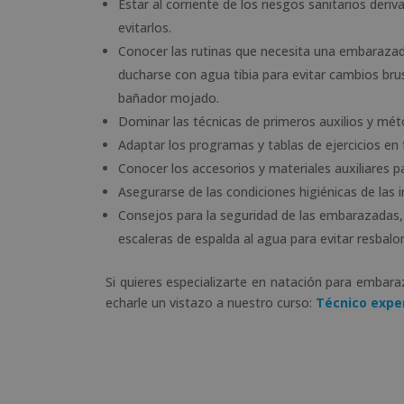
Estar al corriente de los riesgos sanitarios deri
evitarlos.
Conocer las rutinas que necesita una embarazad
ducharse con agua tibia para evitar cambios br
bañador mojado.
Dominar las técnicas de primeros auxilios y mét
Adaptar los programas y tablas de ejercicios en
Conocer los accesorios y materiales auxiliares pa
Asegurarse de las condiciones higiénicas de las i
Consejos para la seguridad de las embarazadas,
escaleras de espalda al agua para evitar resbalo
Si quieres especializarte en natación para embar
echarle un vistazo a nuestro curso:
Técnico expe