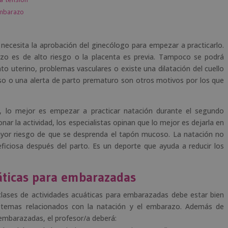
embarazo
ecesita la aprobación del ginecólogo para empezar a practicarlo.
zo es de alto riesgo o la placenta es previa. Tampoco se podrá
nto uterino, problemas vasculares o existe una dilatación del cuello
so o una alerta de parto prematuro son otros motivos por los que
e, lo mejor es empezar a practicar natación durante el segundo
ar la actividad, los especialistas opinan que lo mejor es dejarla en
yor riesgo de que se desprenda el tapón mucoso. La natación no
ficiosa después del parto. Es un deporte que ayuda a reducir los
áticas para embarazadas
clases de actividades acuáticas para embarazadas debe estar bien
 temas relacionados con la natación y el embarazo. Además de
 embarazadas, el profesor/a deberá: