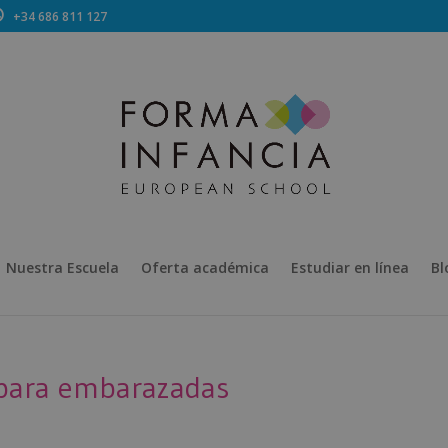
+34 686 811 127
Nuestra Escuela
Oferta académica
Estudiar en línea
Bl
n para embarazadas