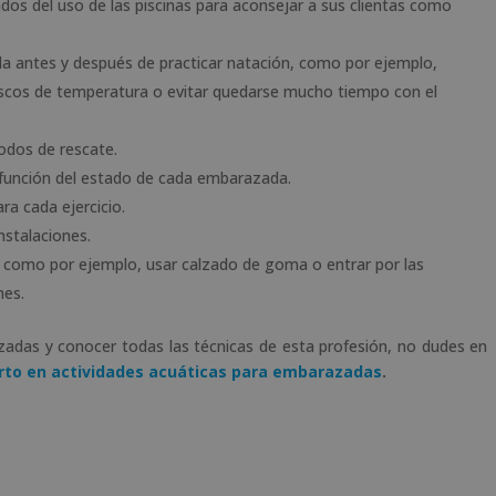
vados del uso de las piscinas para aconsejar a sus clientas como
a antes y después de practicar natación, como por ejemplo,
uscos de temperatura o evitar quedarse mucho tiempo con el
odos de rescate.
 función del estado de cada embarazada.
ra cada ejercicio.
nstalaciones.
 como por ejemplo, usar calzado de goma o entrar por las
nes.
azadas y conocer todas las técnicas de esta profesión, no dudes en
rto en actividades acuáticas para embarazadas
.