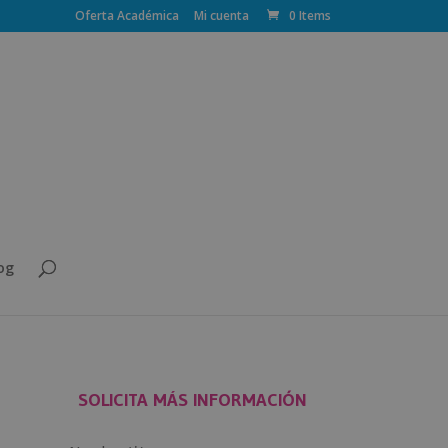
Oferta Académica
Mi cuenta
0 Items
og
SOLICITA MÁS INFORMACIÓN