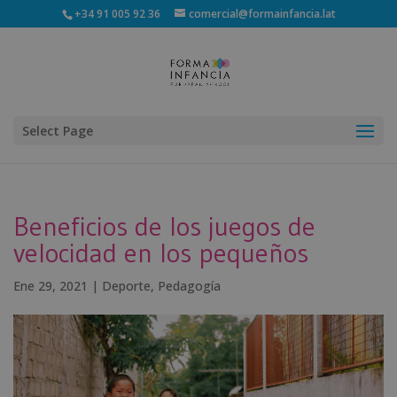
+34 91 005 92 36
comercial@formainfancia.lat
Select Page
Beneficios de los juegos de
velocidad en los pequeños
Ene 29, 2021
|
Deporte
,
Pedagogía