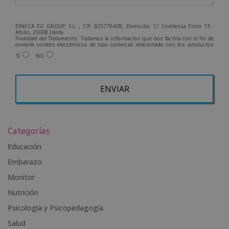
ESNECA FIC GROUP, S.L. , CIF: B25776428, Domicilio: C/ Comtessa Elvira 13 -
Altillo, 25008 Lleida.
Finalidad del Tratamiento: Tratamos la información que nos facilita con el fin de
enviarle correos electrónicos de tipo comercial relacionado con los productos
ofrecidos y otros tipo de productos que fueran de su interés.
SÍ
NO
Legitimación del tratamiento: Consentimiento del interesado.
Derechos: Puede ejercitar sus derechos identificándose suficientemente,
dirigiéndose a la dirección info@grupoesneca.com.
Para más información consulte nuestra Política de Privacidad.
Desea recibir información comercial (vía telefónica y/o email):
A
l
Categorías
t
e
Educación
r
Embarazo
n
Monitor
a
t
Nutrición
i
Psicología y Psicopedagogía
v
Salud
e