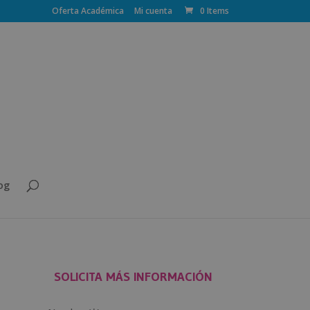
Oferta Académica
Mi cuenta
0 Items
og
SOLICITA MÁS INFORMACIÓN