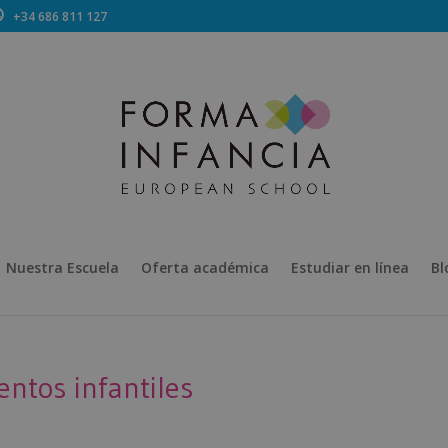
+34 686 811 127
Nuestra Escuela
Oferta académica
Estudiar en línea
Bl
entos infantiles