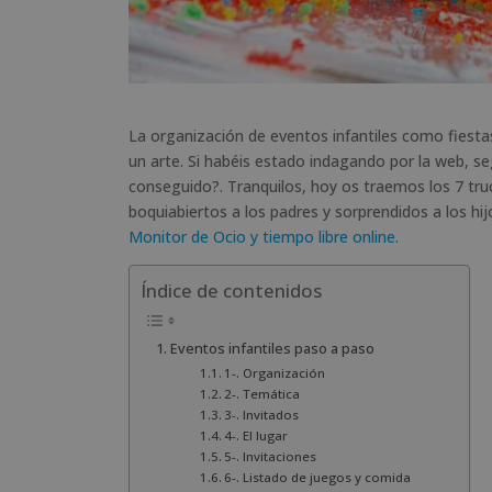
La organización de eventos infantiles como fiesta
un arte. Si habéis estado indagando por la web, 
conseguido?. Tranquilos, hoy os traemos los 7 truc
boquiabiertos a los padres y sorprendidos a los hij
Monitor de Ocio y tiempo libre online.
Índice de contenidos
Eventos infantiles paso a paso
1-. Organización
2-. Temática
3-. Invitados
4-. El lugar
5-. Invitaciones
6-. Listado de juegos y comida