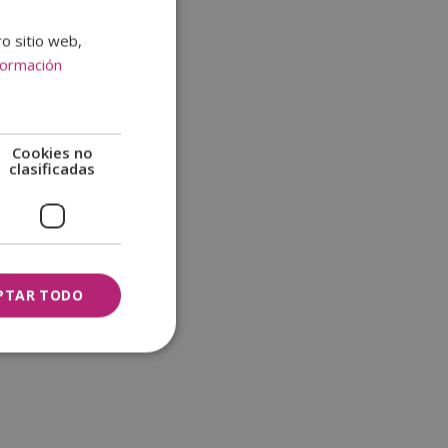
ro sitio web,
formación
Cookies no
clasificadas
PTAR TODO