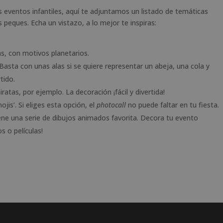
s eventos infantiles, aquí te adjuntamos un listado de temáticas
 peques. Echa un vistazo, a lo mejor te inspiras:
as, con motivos planetarios.
 Basta con unas alas si se quiere representar un abeja, una cola y
tido.
ratas, por ejemplo. La decoración ¡fácil y divertida!
jis’. Si eliges esta opción, el
photocall
no puede faltar en tu fiesta.
tiene una serie de dibujos animados favorita. Decora tu evento
s o películas!