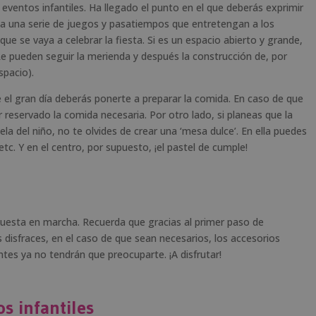
ventos infantiles. Ha llegado el punto en el que deberás exprimir
dea una serie de juegos y pasatiempos que entretengan a los
ue se vaya a celebrar la fiesta. Si es un espacio abierto y grande,
e pueden seguir la merienda y después la construcción de, por
spacio).
 el gran día deberás ponerte a preparar la comida. En caso de que
 reservado la comida necesaria. Por otro lado, si planeas que la
la del niño, no te olvides de crear una ‘mesa dulce’. En ella puedes
c. Y en el centro, por supuesto, ¡el pastel de cumple!
 puesta en marcha. Recuerda que gracias al primer paso de
disfraces, en el caso de que sean necesarios, los accesorios
tes ya no tendrán que preocuparte. ¡A disfrutar!
s infantiles