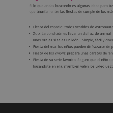
Si lo que andas buscando es algunas ideas para tu
que triunfan entre las fiestas de cumple de los más
Fiesta del espacio: todos vestidos de astronaut
Zoo: La condición es llevar un disfraz de animal.
unas orejas si se es un león… Simple, fácil y diver
Fiesta del mar: los niños pueden disfrazarse de pi
Fiesta de los
emojis
: prepara unas caretas de ‘emo
Fiesta de su serie favorita: Seguro que el niño 
basándote en ella. ¡También valen los videojuego