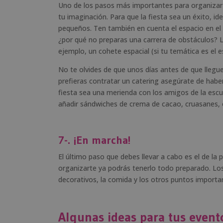
Uno de los pasos más importantes para organizar e
tu imaginación. Para que la fiesta sea un éxito, i
pequeños. Ten también en cuenta el espacio en el q
¿por qué no preparas una carrera de obstáculos? L
ejemplo, un cohete espacial (si tu temática es el e
No te olvides de que unos días antes de que llegue
prefieras contratar un catering asegúrate de haber
fiesta sea una merienda con los amigos de la escue
añadir sándwiches de crema de cacao, cruasanes, et
7-. ¡En marcha!
El último paso que debes llevar a cabo es el de la
organizarte ya podrás tenerlo todo preparado. Los 
decorativos, la comida y los otros puntos importan
Algunas ideas para tus evento