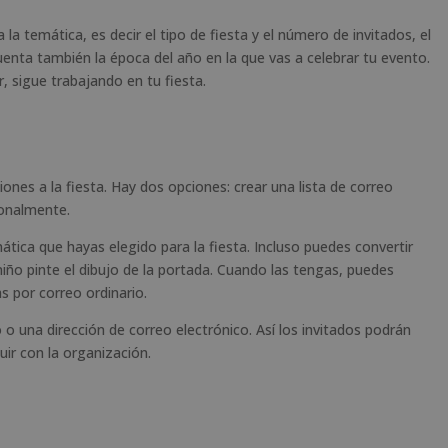
a temática, es decir el tipo de fiesta y el número de invitados, el
uenta también la época del año en la que vas a celebrar tu evento.
, sigue trabajando en tu fiesta.
ones a la fiesta. Hay dos opciones: crear una lista de correo
sonalmente.
ática que hayas elegido para la fiesta. Incluso puedes convertir
niño pinte el dibujo de la portada. Cuando las tengas, puedes
as por correo ordinario.
 o una dirección de correo electrónico. Así los invitados podrán
uir con la organización.