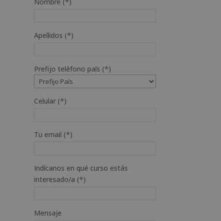
Nombre (*)
Apellidos (*)
Prefijo teléfono país (*)
Celular (*)
Tu email (*)
Indícanos en qué curso estás
interesado/a (*)
Mensaje